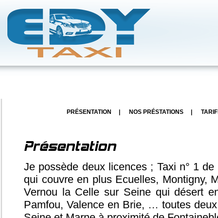
PRÉSENTATION
|
NOS PRÉSTATIONS
|
TARIF
Présentation
Je possède deux licences ; Taxi n° 1 de
qui couvre en plus Ecuelles, Montigny, Mo
Vernou la Celle sur Seine qui désert e
Pamfou, Valence en Brie, … toutes deux 
Seine et Marne à proximité de Fontaineb