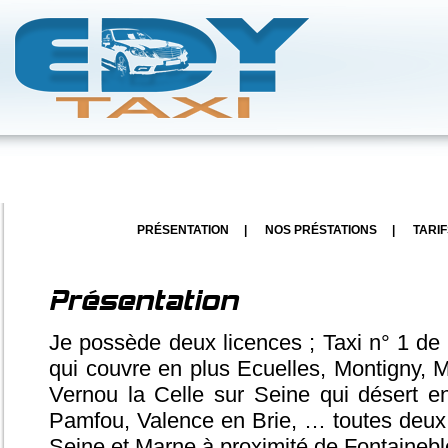
PRÉSENTATION
|
NOS PRÉSTATIONS
|
TARIF
Présentation
Je possède deux licences ; Taxi n° 1 de
qui couvre en plus Ecuelles, Montigny, Mo
Vernou la Celle sur Seine qui désert e
Pamfou, Valence en Brie, … toutes deux 
Seine et Marne à proximité de Fontaineb